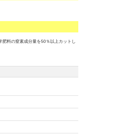
化学肥料の窒素成分量を50％以上カットし