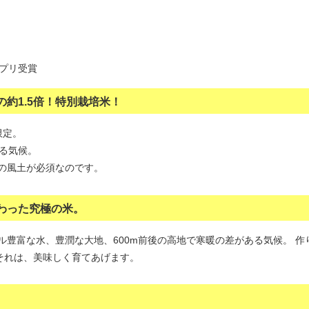
プリ受賞
約1.5倍！特別栽培米！
限定。
ある気候。
の風土が必須なのです。
わった究極の米。
ル豊富な水、豊潤な大地、600m前後の高地で寒暖の差がある気候。 
それは、美味しく育てあげます。