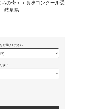
のちの壱＞＜食味コンクール受
］ 岐阜県
をお選びください
ださい