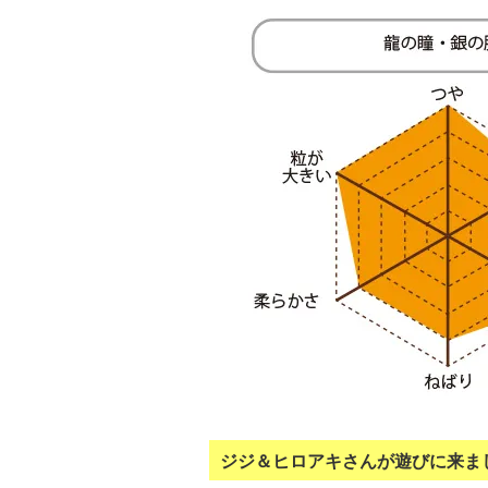
ジジ＆ヒロアキさんが遊びに来ま