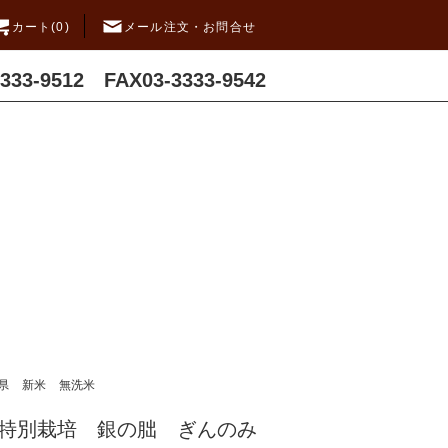
カート(0)
メール注文・お問合せ
3333-9512 FAX03-3333-9542
県
新米
無洗米
】特別栽培 銀の朏 ぎんのみ