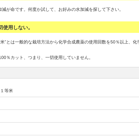
水加減が命です。何度か試して、お好みの水加減を探して下さい。
切使用しない。
栽培米”とは一般的な栽培方法から化学合成農薬の使用回数を50％以上、
100％カット、つまり、一切使用していません。
査１等米