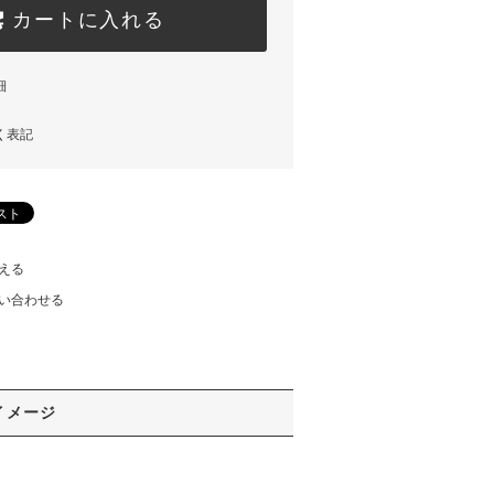
カートに入れる
細
く表記
える
い合わせる
イメージ