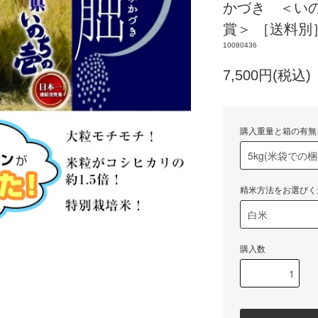
かづき ＜い
賞＞ ［送料別
10080436
7,500円(税込)
購入重量と箱の有無
精米方法をお選びく
購入数