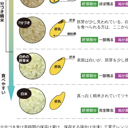
胚芽が少し失われている。白
を食べられる方は、ここか
表面は白いが、胚芽を少し
真っ白く精米されていてツ
※分づき米は長時間の保温は避け、保存する場合は冷凍して電子レンジ